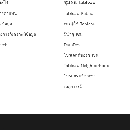
อะไร
ชุมชน Tableau
โดยตัวแทน
Tableau Public
มข้อมูล
กลุ่มผู้ใช้ Tableau
องการวิเคราะห์ข้อมูล
ผู้นำชุมชน
arch
DataDev
โปรเจกต์ของชุมชน
Tableau Neighborhood
โปรแกรมวิชาการ
เหตุการณ์
อเรา