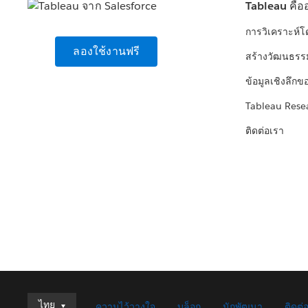
Tableau คือ
การวิเคราะห์
ลองใช้งานฟรี
สร้างวัฒนธรร
ข้อมูลเชิงลึกข
Tableau Rese
ติดต่อเรา
ไทย
ไทย
ความไว้วางใจ
บล็อก
นักพัฒนา
ติดต่