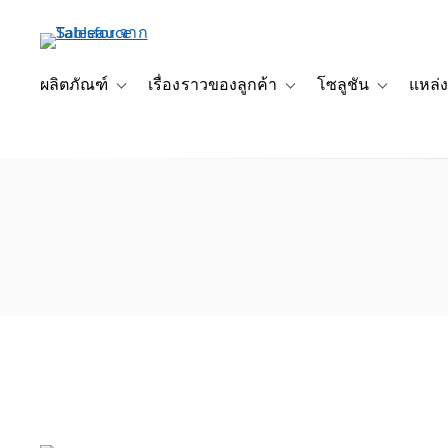
ข้าม
ไป
ที่
เนื้อหา
ผลิตภัณฑ์
เรื่องราวของลูกค้า
โซลูชัน
แหล่ง
Toggle sub-navigation for ผลิตภัณฑ์
Toggle sub-navigation for เ
Toggle sub-
หลัก