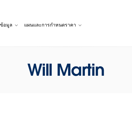
ข้อมูล
แผนและการกำหนดราคา
รื่องราวของลูกค้า
navigation for โซลูชัน
Toggle sub-navigation for แหล่งข้อมูล
Toggle sub-navigation for 
Will Martin