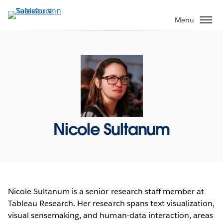
ข้าม
ไป
Menu
ที่
เนื้อหา
หลัก
Nicole Sultanum
Nicole Sultanum is a senior research staff member at
Tableau Research. Her research spans text visualization,
visual sensemaking, and human-data interaction, areas