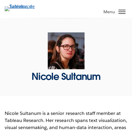
Aller
au
Menu
contenu
principal
Nicole Sultanum
Nicole Sultanum is a senior research staff member at
Tableau Research. Her research spans text visualization,
visual sensemaking, and human-data interaction, areas