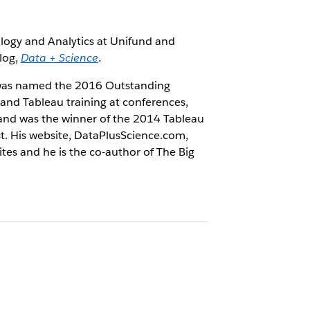
ology and Analytics at Unifund and
log,
Data + Science
.
nd was named the 2016 Outstanding
, and Tableau training at conferences,
 and was the winner of the 2014 Tableau
st. His website, DataPlusScience.com,
tes and he is the co-author of The Big