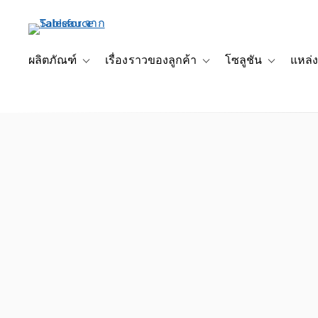
ข้าม
ไป
ที่
เนื้อหา
ผลิตภัณฑ์
เรื่องราวของลูกค้า
โซลูชัน
แหล่ง
Toggle sub-navigation for ผลิตภัณฑ์
Toggle sub-navigation for เ
Toggle sub-
หลัก