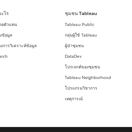
อะไร
ชุมชน Tableau
โดยตัวแทน
Tableau Public
มข้อมูล
กลุ่มผู้ใช้ Tableau
องการวิเคราะห์ข้อมูล
ผู้นำชุมชน
arch
DataDev
โปรเจกต์ของชุมชน
Tableau Neighborhood
โปรแกรมวิชาการ
เหตุการณ์