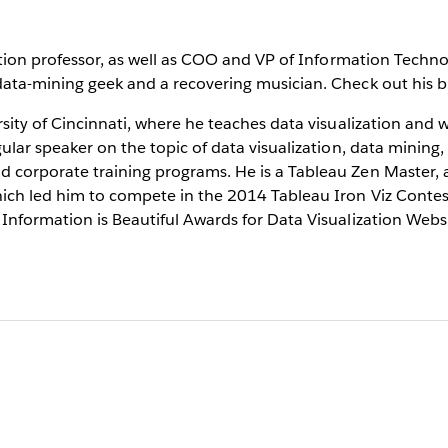
zation professor, as well as COO and VP of Information Techn
 data-mining geek and a recovering musician. Check out his b
versity of Cincinnati, where he teaches data visualization a
gular speaker on the topic of data visualization, data mining
d corporate training programs. He is a Tableau Zen Master,
which led him to compete in the 2014 Tableau Iron Viz Conte
 Information is Beautiful Awards for Data Visualization Websi