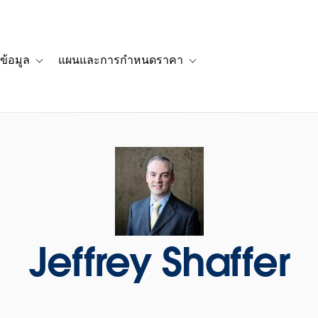
ข้อมูล
แผนและการกำหนดราคา
รื่องราวของลูกค้า
navigation for โซลูชัน
Toggle sub-navigation for แหล่งข้อมูล
Toggle sub-navigation for 
Jeffrey Shaffer