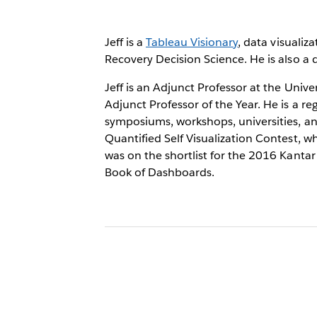
Jeff is a
Tableau Visionary
, data visuali
Recovery Decision Science. He is also a
Jeff is an Adjunct Professor at the Uni
Adjunct Professor of the Year. He is a re
symposiums, workshops, universities, an
Quantified Self Visualization Contest, 
was on the shortlist for the 2016 Kantar
Book of Dashboards.