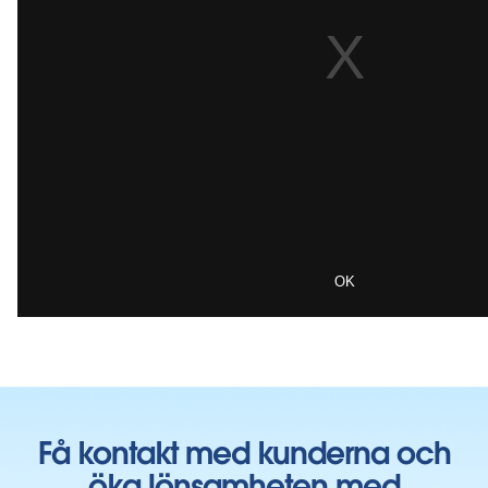
Få kontakt med kunderna och
öka lönsamheten med