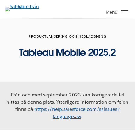
Gå
vidare
Menu
till
huvudinnehållet
PRODUKTLANSERING OCH NEDLADDNING
Tableau Mobile 2025.2
Från och med september 2023 kan korrigerade fel
hittas på denna plats. Ytterligare information om felen
finns på
https://help.salesforce.com/s/issues?
language=sv
.