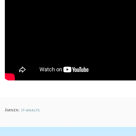
ÄMNEN:
IT-ANALYS