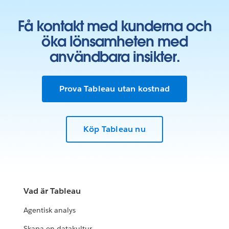
Få kontakt med kunderna och
öka lönsamheten med
användbara insikter.
Prova Tableau utan kostnad
Köp Tableau nu
Vad är Tableau
Agentisk analys
Skapa en datakultur