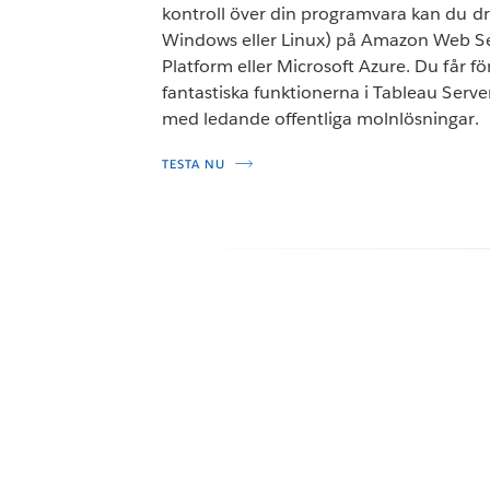
kontroll över din programvara kan du dri
Windows eller Linux) på Amazon Web Se
Platform eller Microsoft Azure. Du får f
fantastiska funktionerna i Tableau Serve
med ledande offentliga molnlösningar.
TESTA NU