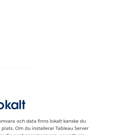
okalt
mvara och data finns lokalt kanske du
 plats. Om du installerar Tableau Server