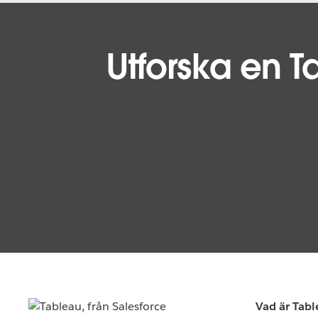
Utforska en 
Vad är Tab