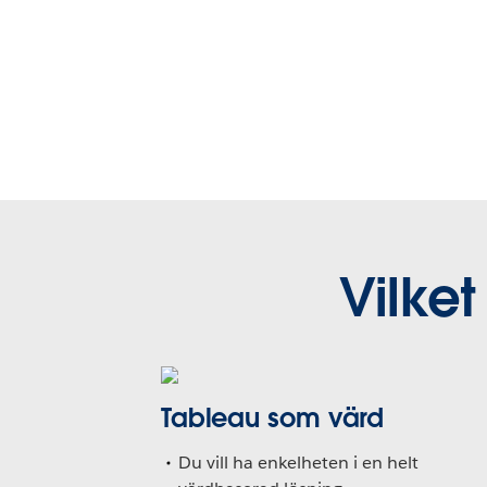
Vilket
Tableau som värd
Du vill ha enkelheten i en helt