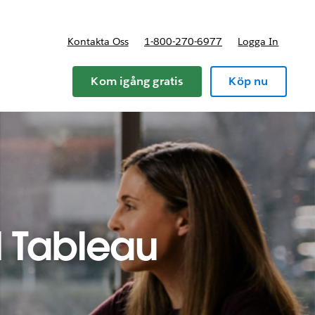
Kontakta Oss
1-800-270-6977
Logga In
riser
Kom igång gratis
Köp nu
 Tableau