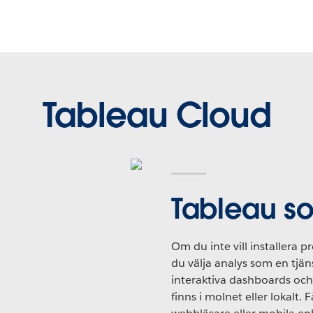
Tableau Cloud
Tableau s
Om du inte vill installera 
du välja analys som en tjä
interaktiva dashboards och 
finns i molnet eller lokalt. F