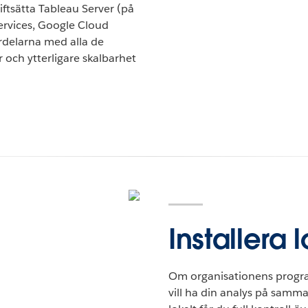
ftsätta Tableau Server (på
rvices, Google Cloud
ördelarna med alla de
r och ytterligare skalbarhet
Installera l
Om organisationens progra
vill ha din analys på samma