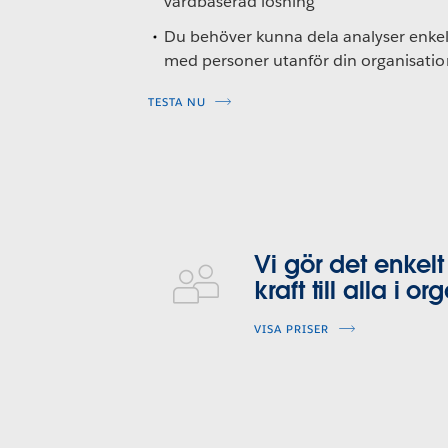
värdbaserad lösning
Du behöver kunna dela analyser enkel
med personer utanför din organisatio
TESTA NU
Vi gör det enkelt
kraft till alla i o
VISA PRISER