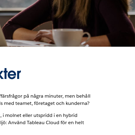
ter
 affärsfrågor på några minuter, men behåll
rds med teamet, företaget och kunderna?
i molnet eller utspridd i en hybrid
miljö: Använd Tableau Cloud för en helt