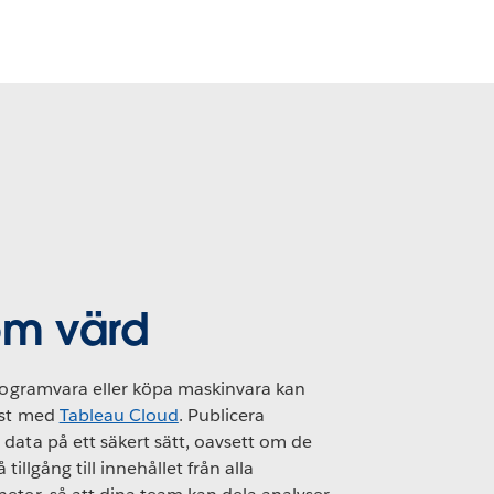
om värd
programvara eller köpa maskinvara kan
nst med
Tableau Cloud
. Publicera
data på ett säkert sätt, oavsett om de
å tillgång till innehållet från alla