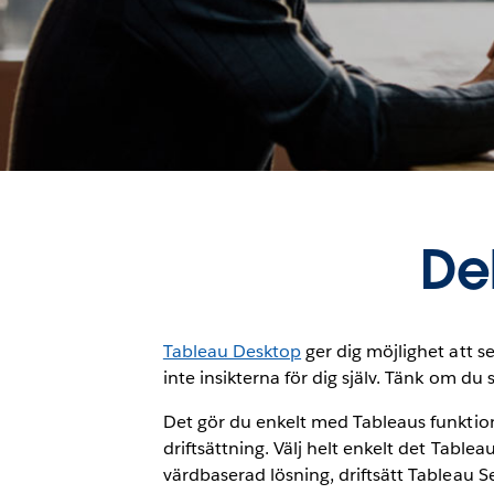
De
Tableau Desktop
ger dig möjlighet att se
inte insikterna för dig själv. Tänk om 
Det gör du enkelt med Tableaus funktione
driftsättning. Välj helt enkelt det Table
värdbaserad lösning, driftsätt Tableau Ser