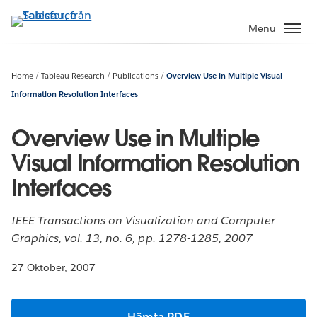
Gå
vidare
Menu
till
huvudinnehållet
Home
Tableau Research
Publications
Overview Use in Multiple Visual
Information Resolution Interfaces
Overview Use in Multiple
Visual Information Resolution
Interfaces
IEEE Transactions on Visualization and Computer
Graphics, vol. 13, no. 6, pp. 1278-1285, 2007
27 Oktober, 2007
Hämta PDF