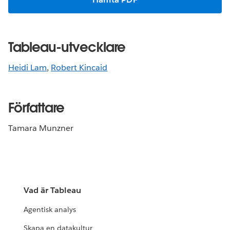
Tableau-utvecklare
Heidi Lam
,
Robert Kincaid
Författare
Tamara Munzner
Vad är Tableau
Agentisk analys
Skapa en datakultur