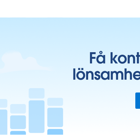
Få kon
lönsamhe