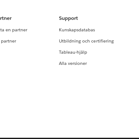
rtner
Support
tta en partner
Kunskapsdatabas
i partner
Utbildning och certifiering
Tableau-hjälp
Alla versioner