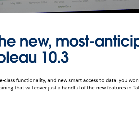
the new, most-antici
ableau 10.3
ise-class functionality, and new smart access to data, you wo
raining that will cover just a handful of the new features in Ta