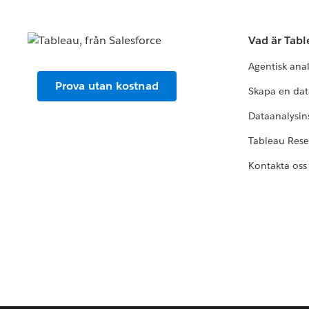
Vad är Tab
Agentisk ana
Prova utan kostnad
Skapa en dat
Dataanalysins
Tableau Res
Kontakta oss