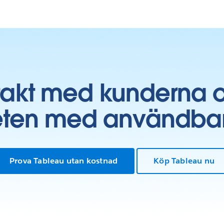
takt med kunderna 
ten med användbara 
Prova Tableau utan kostnad
Köp Tableau nu