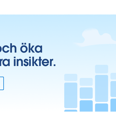
och öka
insikter.