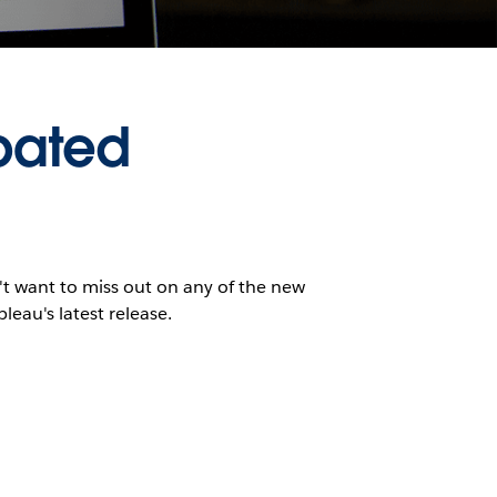
pated
n't want to miss out on any of the new
bleau's latest release.