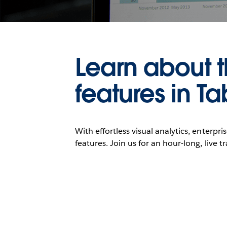
Learn about 
features in T
With effortless visual analytics, enterpr
features. Join us for an hour-long, live t