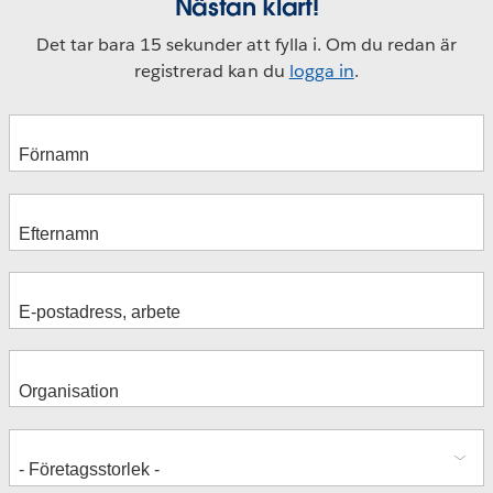
Nästan klart!
Det tar bara 15 sekunder att fylla i. Om du redan är
registrerad kan du
logga in
.