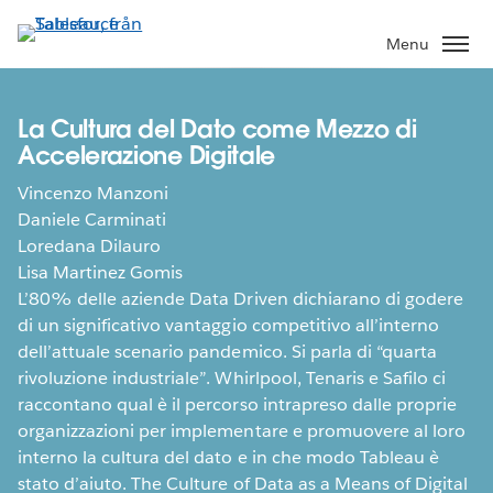
Gå
vidare
Menu
till
huvudinnehållet
La Cultura del Dato come Mezzo di
Accelerazione Digitale
Vincenzo Manzoni
Daniele Carminati
Loredana Dilauro
Lisa Martinez Gomis
L’80% delle aziende Data Driven dichiarano di godere
di un significativo vantaggio competitivo all’interno
dell’attuale scenario pandemico. Si parla di “quarta
rivoluzione industriale”. Whirlpool, Tenaris e Safilo ci
raccontano qual è il percorso intrapreso dalle proprie
organizzazioni per implementare e promuovere al loro
interno la cultura del dato e in che modo Tableau è
stato d’aiuto. The Culture of Data as a Means of Digital