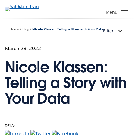
Gå
vidare
Menu
till
huvudinnehållet
Home
Blog
Nicole Klassen: Telling a Story with Your Data
Filter
March 23, 2022
Nicole Klassen:
Telling a Story with
Your Data
DELA: