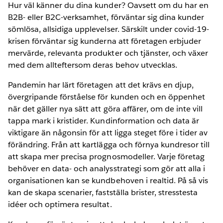
Hur väl känner du dina kunder? Oavsett om du har en
B2B- eller B2C-verksamhet, förväntar sig dina kunder
sömlösa, allsidiga upplevelser. Särskilt under covid-19-
krisen förväntar sig kunderna att företagen erbjuder
mervärde, relevanta produkter och tjänster, och växer
med dem allteftersom deras behov utvecklas.
Pandemin har lärt företagen att det krävs en djup,
övergripande förståelse för kunden och en öppenhet
när det gäller nya sätt att göra affärer, om de inte vill
tappa mark i kristider. Kundinformation och data är
viktigare än någonsin för att ligga steget före i tider av
förändring. Från att kartlägga och förnya kundresor till
att skapa mer precisa prognosmodeller. Varje företag
behöver en data- och analysstrategi som gör att alla i
organisationen kan se kundbehoven i realtid. På så vis
kan de skapa scenarier, fastställa brister, stresstesta
idéer och optimera resultat.