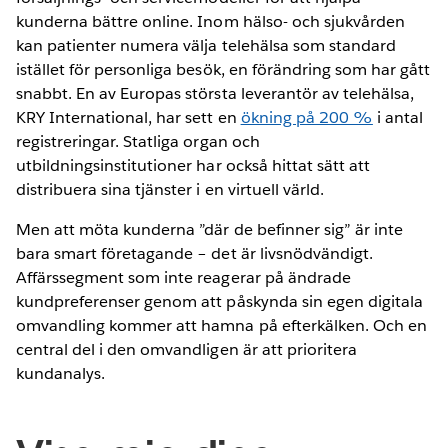
kunderna bättre online. Inom hälso- och sjukvården
kan patienter numera välja telehälsa som standard
istället för personliga besök, en förändring som har gått
snabbt. En av Europas största leverantör av telehälsa,
KRY International, har sett en
ökning på 200 %
i antal
registreringar. Statliga organ och
utbildningsinstitutioner har också hittat sätt att
distribuera sina tjänster i en virtuell värld.
Men att möta kunderna ”där de befinner sig” är inte
bara smart företagande – det är livsnödvändigt.
Affärssegment som inte reagerar på ändrade
kundpreferenser genom att påskynda sin egen digitala
omvandling kommer att hamna på efterkälken. Och en
central del i den omvandligen är att prioritera
kundanalys.