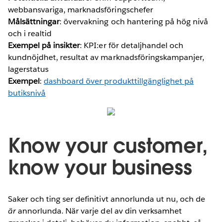
webbansvariga, marknadsföringschefer
Målsättningar
: övervakning och hantering på hög nivå
och i realtid
Exempel på insikter
: KPI:er för detaljhandel och
kundnöjdhet, resultat av marknadsföringskampanjer,
lagerstatus
Exempel
:
dashboard över produkttillgänglighet på
butiksnivå
Know your customer,
know your business
Saker och ting ser definitivt annorlunda ut nu, och de
är
annorlunda. När varje del av din verksamhet