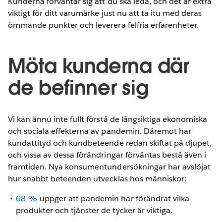
Kunderna förväntar sig att du ska leda, och det är extra
viktigt för ditt varumärke just nu att ta itu med deras
ömmande punkter och leverera felfria erfarenheter.
Möta kunderna där
de befinner sig
Vi kan ännu inte fullt förstå de långsiktiga ekonomiska
och sociala effekterna av pandemin. Däremot har
kundattityd och kundbeteende redan skiftat på djupet,
och vissa av dessa förändringar förväntas bestå även i
framtiden. Nya konsumentundersökningar har avslöjat
hur snabbt beteenden utvecklas hos människor:
68 %
uppger att pandemin har förändrat vilka
produkter och tjänster de tycker är viktiga.