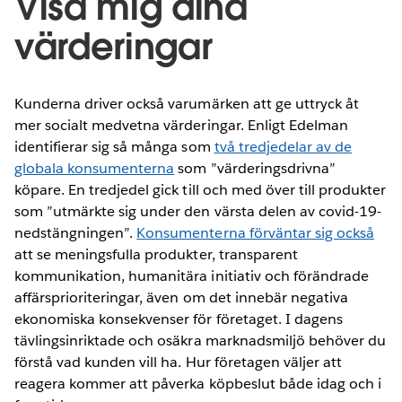
Visa mig dina
värderingar
Kunderna driver också varumärken att ge uttryck åt
mer socialt medvetna värderingar. Enligt Edelman
identifierar sig så många som
två tredjedelar av de
globala konsumenterna
som ”värderingsdrivna”
köpare. En tredjedel gick till och med över till produkter
som ”utmärkte sig under den värsta delen av covid-19-
nedstängningen”.
Konsumenterna förväntar sig också
att se meningsfulla produkter, transparent
kommunikation, humanitära initiativ och förändrade
affärsprioriteringar, även om det innebär negativa
ekonomiska konsekvenser för företaget. I dagens
tävlingsinriktade och osäkra marknadsmiljö behöver du
förstå vad kunden vill ha. Hur företagen väljer att
reagera kommer att påverka köpbeslut både idag och i