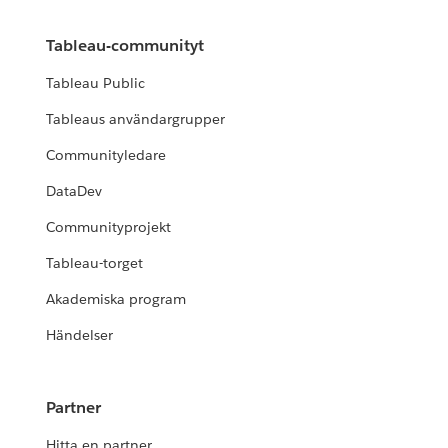
Tableau-communityt
Tableau Public
Tableaus användargrupper
Communityledare
DataDev
Communityprojekt
Tableau-torget
Akademiska program
Händelser
Partner
Hitta en partner