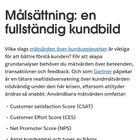
Målsättning: en
fullständig kundbild
Vilka slags
mätvärden över kundupplevelser
är viktiga
för att bättre förstå kunden? För att skapa
grundanalyser behöver du mätvärden över beteenden,
transaktioner och feedback. Och som
Gartner
påpekar
är en tätare realtidsövervakning över kundmätvärden
nödvändig under den här krisen, eftersom attityder
ändras så snabbt. Användbara mätvärden omfattar:
Customer satisfaction Score (CSAT)
Customer Effort Score (CES)
Net Promoter Score (NPS)
Antal kundsamtal och typer av frågor