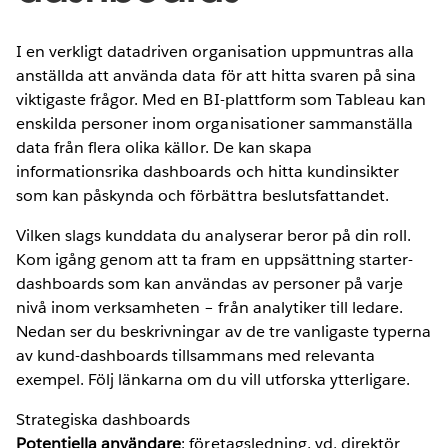
I en verkligt datadriven organisation uppmuntras alla
anställda att använda data för att hitta svaren på sina
viktigaste frågor. Med en BI-plattform som Tableau kan
enskilda personer inom organisationer sammanställa
data från flera olika källor. De kan skapa
informationsrika dashboards och hitta kundinsikter
som kan påskynda och förbättra beslutsfattandet.
Vilken slags kunddata du analyserar beror på din roll.
Kom igång genom att ta fram en uppsättning starter-
dashboards som kan användas av personer på varje
nivå inom verksamheten – från analytiker till ledare.
Nedan ser du beskrivningar av de tre vanligaste typerna
av kund-dashboards tillsammans med relevanta
exempel. Följ länkarna om du vill utforska ytterligare.
Strategiska dashboards
Potentiella användare
: företagsledning, vd, direktör