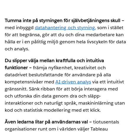
Tumma inte på styrningen för självbetjäningens skull –
med inbyggd
datahantering och styrning,
som i stället
för att begränsa, gör att du och dina medarbetare kan
hålla er i en pålitlig miljö genom hela livscykeln för data
och analys.
Du slipper välja mellan kraftfulla och intuitiva
funktioner –
främja nyfikenhet, kreativitet och
datadrivet beslutsfattande för användare på alla
kompetensnivåer med
AI-driven analys
via ett intuitivt
gränssnitt. Sänk ribban för att börja interagera med
och utforska din data genom dra och släpp-
interaktioner och naturligt språk, maskininlärning utan
kod och statistisk modellering med ett klick.
Även ledarna litar på användarnas val –
tiotusentals
organisationer runt om i världen väljer Tableau