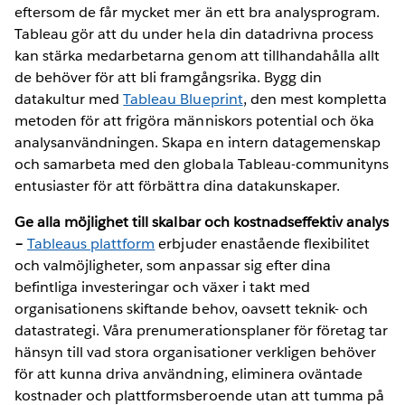
eftersom de får mycket mer än ett bra analysprogram.
Tableau gör att du under hela din datadrivna process
kan stärka medarbetarna genom att tillhandahålla allt
de behöver för att bli framgångsrika. Bygg din
datakultur med
Tableau Blueprint
, den mest kompletta
metoden för att frigöra människors potential och öka
analysanvändningen. Skapa en intern datagemenskap
och samarbeta med den globala Tableau-communityns
entusiaster för att förbättra dina datakunskaper.
Ge alla möjlighet till skalbar och kostnadseffektiv analys
–
Tableaus plattform
erbjuder enastående flexibilitet
och valmöjligheter, som anpassar sig efter dina
befintliga investeringar och växer i takt med
organisationens skiftande behov, oavsett teknik- och
datastrategi. Våra prenumerationsplaner för företag tar
hänsyn till vad stora organisationer verkligen behöver
för att kunna driva användning, eliminera oväntade
kostnader och plattformsberoende utan att tumma på