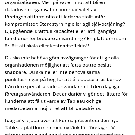
organisationen. Men på vägen mot att bli en
datadriven organisation innebär valet av
företagsplattform ofta att ledarna ställs inför
kompromisser: Stark styrning eller agil självbetjäning?
Djupgående, kraftfull kapacitet eller lättillgängliga
funktioner för bredare användning? En plattform som
är lätt att skala eller kostnadseffektiv?
Du ska inte behöva göra avvägningar för att ge alla i
organisationen möjlighet att fatta bättre beslut
snabbare. Du ska heller inte behöva samla
punktlösningar på hög för att tillgodose allas behov –
från den specialiserade användaren till den dagliga
företagsanvändaren. Det är därför vi gör det lättare för
kunderna att få ut värde av Tableau och ge
medarbetarna möjlighet att bli datadrivna.
Idag är vi glada över att kunna presentera den nya
Tableau-plattformen med nytänk för företaget. Vi
introducerar bland annat nya prenumerationsplaner