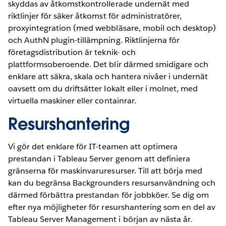
skyddas av åtkomstkontrollerade undernät med
riktlinjer för säker åtkomst för administratörer,
proxyintegration (med webbläsare, mobil och desktop)
och AuthN plugin-tillämpning. Riktlinjerna för
företagsdistribution är teknik- och
plattformsoberoende. Det blir därmed smidigare och
enklare att säkra, skala och hantera nivåer i undernät
oavsett om du driftsätter lokalt eller i molnet, med
virtuella maskiner eller containrar.
Resurshantering
Vi gör det enklare för IT-teamen att optimera
prestandan i Tableau Server genom att definiera
gränserna för maskinvaruresurser. Till att börja med
kan du begränsa Backgrounders resursanvändning och
därmed förbättra prestandan för jobbköer. Se dig om
efter nya möjligheter för resurshantering som en del av
Tableau Server Management i början av nästa år.