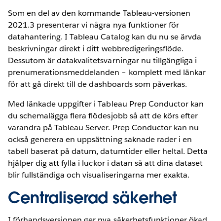
Som en del av den kommande Tableau-versionen
2021.3 presenterar vi några nya funktioner för
datahantering. I Tableau Catalog kan du nu se ärvda
beskrivningar direkt i ditt webbredigeringsflöde.
Dessutom är datakvalitetsvarningar nu tillgängliga i
prenumerationsmeddelanden – komplett med länkar
för att gå direkt till de dashboards som påverkas.
Med länkade uppgifter i Tableau Prep Conductor kan
du schemalägga flera flödesjobb så att de körs efter
varandra på Tableau Server. Prep Conductor kan nu
också generera en uppsättning saknade rader i en
tabell baserat på datum, datumtider eller heltal. Detta
hjälper dig att fylla i luckor i datan så att dina dataset
blir fullständiga och visualiseringarna mer exakta.
Centraliserad säkerhet
I förhandsversionen ger nya säkerhetsfunktioner ökad