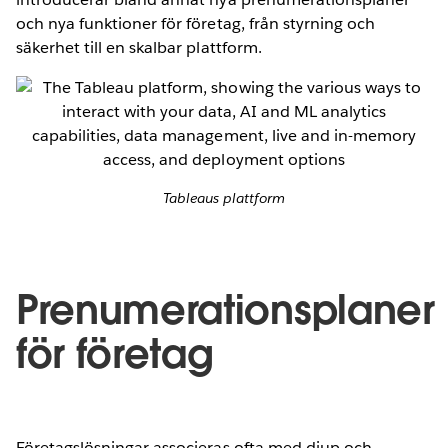
och nya funktioner för företag, från styrning och
säkerhet till en skalbar plattform.
Tableaus plattform
Prenumerationsplaner
för företag
Företagslösningar associeras ofta med djup och