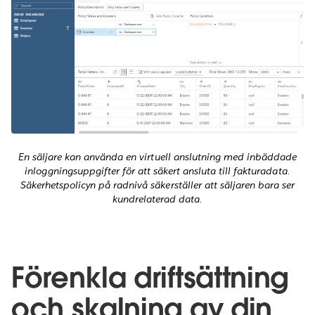
En säljare kan använda en virtuell anslutning med inbäddade
inloggningsuppgifter för att säkert ansluta till fakturadata.
Säkerhetspolicyn på radnivå säkerställer att säljaren bara ser
kundrelaterad data.
Förenkla driftsättning
och skalning av din