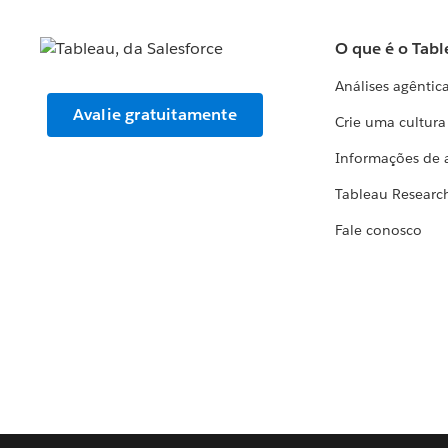
O que é o Tabl
Análises agêntic
Avalie gratuitamente
Crie uma cultur
Informações de 
Tableau Researc
Fale conosco