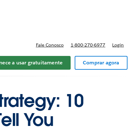
reços
Fale Conosco
1-800-270-6977
Login
ece a usar gratuitamente
Comprar agora
trategy: 10
ell You