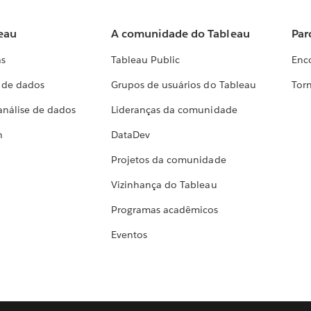
eau
A comunidade do Tableau
Par
as
Tableau Public
Enc
a de dados
Grupos de usuários do Tableau
Torn
análise de dados
Lideranças da comunidade
h
DataDev
Projetos da comunidade
Vizinhança do Tableau
Programas acadêmicos
Eventos