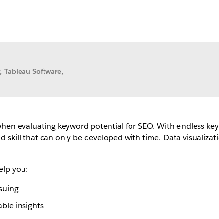
, Tableau Software,
when evaluating keyword potential for SEO. With endless keyw
nd skill that can only be developed with time. Data visualiza
elp you:
rsuing
able insights