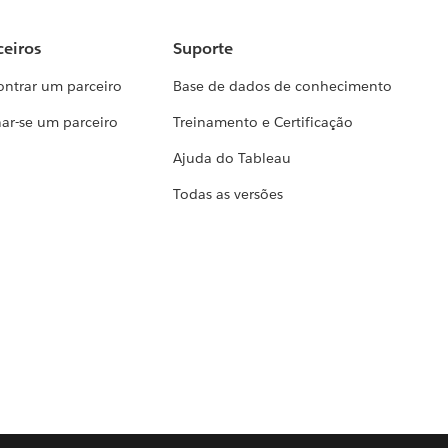
ceiros
Suporte
ontrar um parceiro
Base de dados de conhecimento
ar-se um parceiro
Treinamento e Certificação
Ajuda do Tableau
Todas as versões