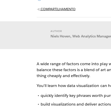
COMPARTILHAMENTO
AUTHOR
Niels Hoven, Web Analytics Manager
A wide range of factors come into play 
balance these factors is a blend of art a
thing cheaply and effectively.
You'll learn how data visualization can h
quickly identify key phrases worth pu
build visualizations and deliver action