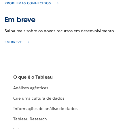
PROBLEMAS CONHECIDOS
Em breve
Saiba mais sobre os novos recursos em desenvolvimento.
EM BREVE
O que é o Tableau
Análises agênticas
Crie uma cultura de dados
Informações de análise de dados
Tableau Research