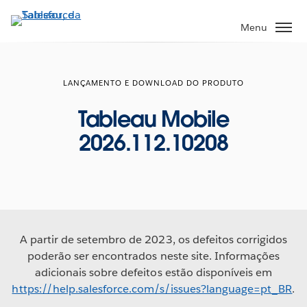
Pular
para
Menu
o
conteúdo
principal
LANÇAMENTO E DOWNLOAD DO PRODUTO
Tableau Mobile
2026.112.10208
A partir de setembro de 2023, os defeitos corrigidos
poderão ser encontrados neste site. Informações
adicionais sobre defeitos estão disponíveis em
https://help.salesforce.com/s/issues?language=pt_BR
.