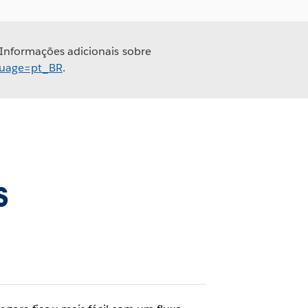
 Informações adicionais sobre
nguage=pt_BR
.
s