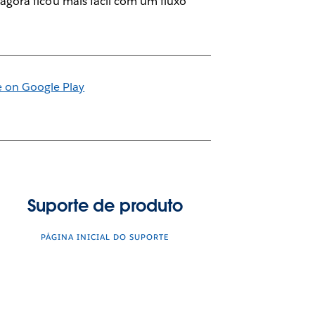
gora ficou mais fácil com um fluxo
Suporte de produto
PÁGINA INICIAL DO SUPORTE