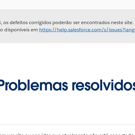
, os defeitos corrigidos poderão ser encontrados neste site.
ão disponíveis em
https://help.salesforce.com/s/issues?la
Problemas resolvido