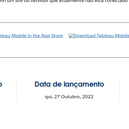
m um site ou servidor que atualmente não está conectado a
o
Data de lançamento
qui, 27 Outubro, 2022