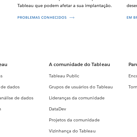
Tableau que podem afetar a sua implantação.
dese
PROBLEMAS CONHECIDOS
EM B
eau
A comunidade do Tableau
Par
as
Tableau Public
Enc
a de dados
Grupos de usuários do Tableau
Torn
análise de dados
Lideranças da comunidade
h
DataDev
Projetos da comunidade
Vizinhança do Tableau