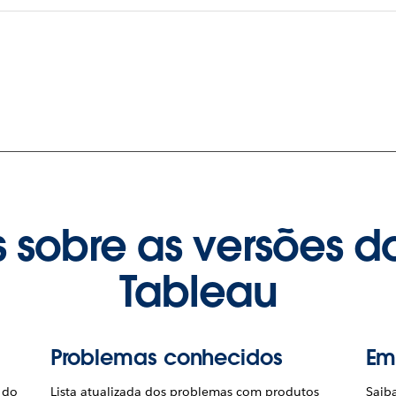
 sobre as versões d
Tableau
Problemas conhecidos
Em
 do
Lista atualizada dos problemas com produtos
Saib