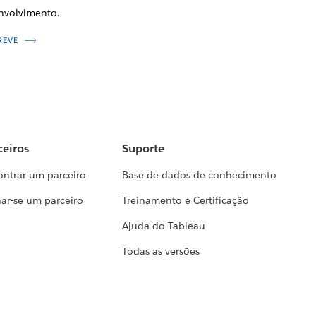
nvolvimento.
REVE
ceiros
Suporte
ontrar um parceiro
Base de dados de conhecimento
ar-se um parceiro
Treinamento e Certificação
Ajuda do Tableau
Todas as versões