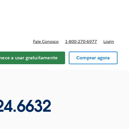
reços
Fale Conosco
1-800-270-6977
Login
ece a usar gratuitamente
Comprar agora
24.6632