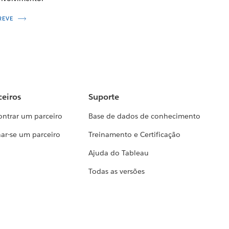
REVE
ceiros
Suporte
ontrar um parceiro
Base de dados de conhecimento
ar-se um parceiro
Treinamento e Certificação
Ajuda do Tableau
Todas as versões