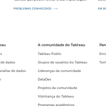
PROBLEMAS CONHECIDOS
EM B
eau
A comunidade do Tableau
Par
as
Tableau Public
Enc
a de dados
Grupos de usuários do Tableau
Torn
análise de dados
Lideranças da comunidade
h
DataDev
Projetos da comunidade
Vizinhança do Tableau
Programas acadêmicos