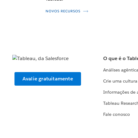
NOVOS RECURSOS
O que é o Tabl
Análises agêntic
Avalie gratuitamente
Crie uma cultur
Informações de 
Tableau Researc
Fale conosco