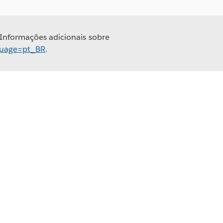
 Informações adicionais sobre
nguage=pt_BR
.