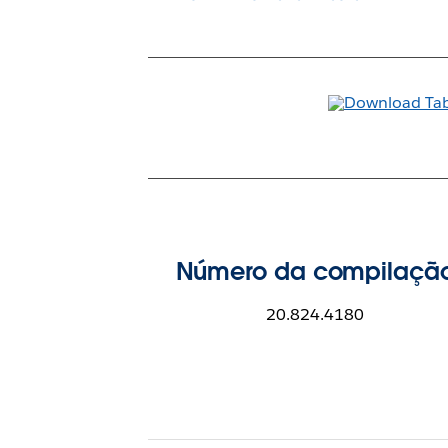
Número da compilaçã
20.824.4180