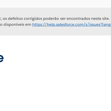
, os defeitos corrigidos poderão ser encontrados neste site.
ão disponíveis em
https://help.salesforce.com/s/issues?la
e