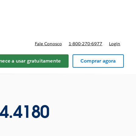
reços
Fale Conosco
1-800-270-6977
Login
ece a usar gratuitamente
Comprar agora
4.4180