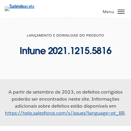
Pular
para
Menu
o
conteúdo
principal
LANÇAMENTO E DOWNLOAD DO PRODUTO
Intune 2021.1215.5816
A partir de setembro de 2023, os defeitos corrigidos
poderão ser encontrados neste site. Informações
adicionais sobre defeitos estão disponíveis em
https://help.salesforce.com/s/issues?language=pt_BR
.