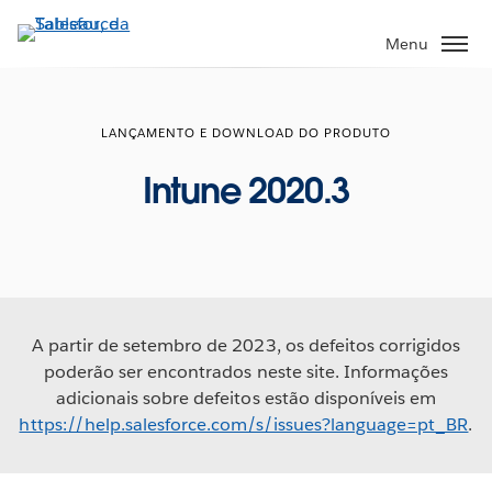
Pular
para
Menu
o
conteúdo
principal
LANÇAMENTO E DOWNLOAD DO PRODUTO
Intune 2020.3
A partir de setembro de 2023, os defeitos corrigidos
poderão ser encontrados neste site. Informações
adicionais sobre defeitos estão disponíveis em
https://help.salesforce.com/s/issues?language=pt_BR
.