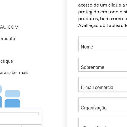
acesso de um clique a
protegido em todo o si
produtos, bem como of
Avaliação do Tableau B
EAU.COM
 produto
 clique
ara saber mais