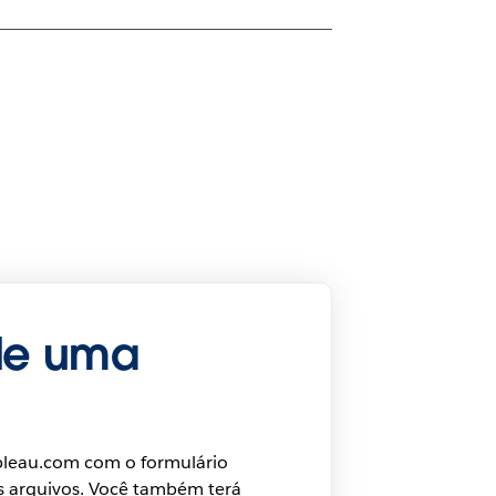
de uma
bleau.com com o formulário
s arquivos. Você também terá