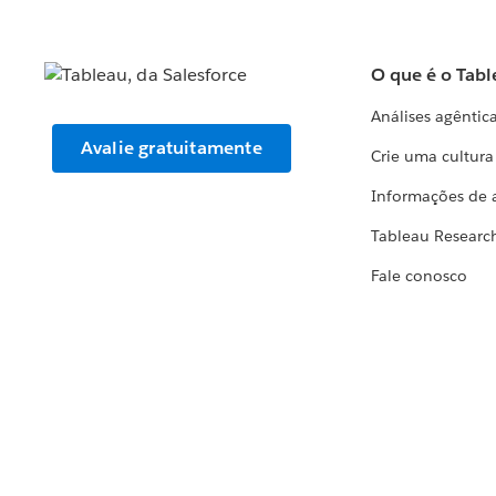
O que é o Tabl
Análises agêntic
Avalie gratuitamente
Crie uma cultur
Informações de 
Tableau Researc
Fale conosco