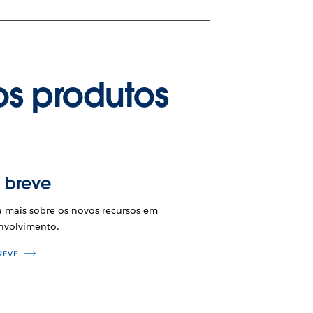
os produtos
 breve
a mais sobre os novos recursos em
nvolvimento.
REVE