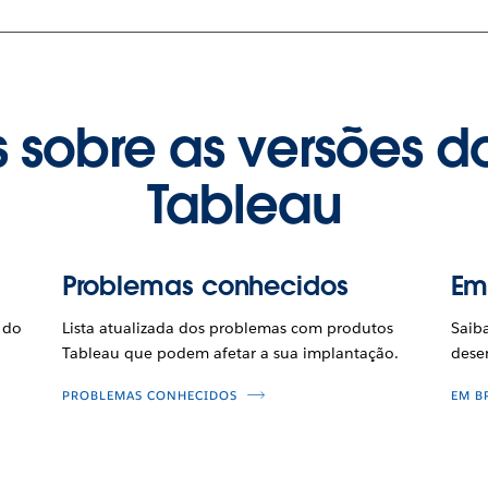
 sobre as versões d
Tableau
Problemas conhecidos
Em
 do
Lista atualizada dos problemas com produtos
Saib
Tableau que podem afetar a sua implantação.
dese
PROBLEMAS CONHECIDOS
EM B