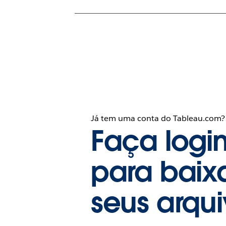
Já tem uma conta do Tableau.com?
Faça logi
para baix
seus arqu