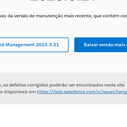
so da versão de manutenção mais recente, que contém corr
ced Management 2023.3.21
Baixar versão mais
, os defeitos corrigidos poderão ser encontrados neste site.
ão disponíveis em
https://help.salesforce.com/s/issues?la