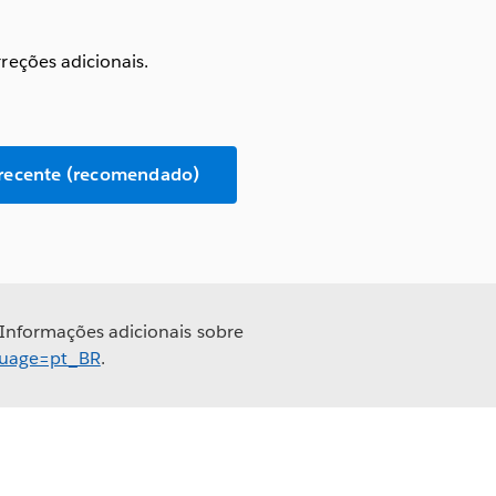
eções adicionais.
 recente (recomendado)
 Informações adicionais sobre
nguage=pt_BR
.