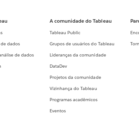
eau
A comunidade do Tableau
Par
as
Tableau Public
Enc
a de dados
Grupos de usuários do Tableau
Torn
análise de dados
Lideranças da comunidade
h
DataDev
Projetos da comunidade
Vizinhança do Tableau
Programas acadêmicos
Eventos