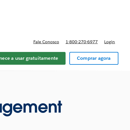
reços
Fale Conosco
1-800-270-6977
Login
ece a usar gratuitamente
Comprar agora
agement