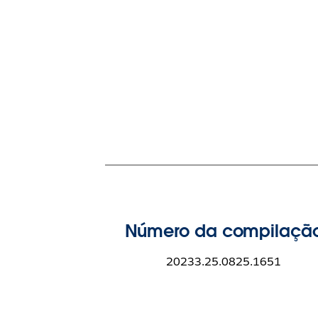
Número da compilaçã
20233.25.0825.1651