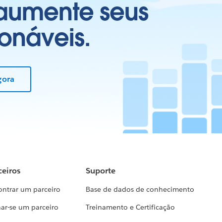
 aumente seus
onáveis.
gora
ceiros
Suporte
ontrar um parceiro
Base de dados de conhecimento
ar-se um parceiro
Treinamento e Certificação