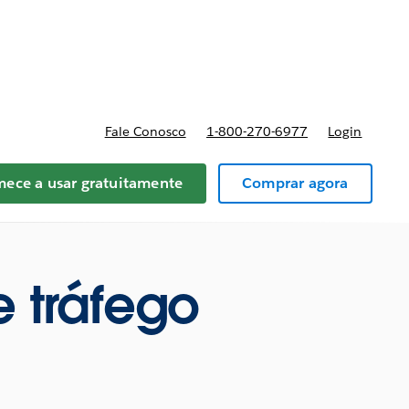
preços
Fale Conosco
1-800-270-6977
Login
ece a usar gratuitamente
Comprar agora
 tráfego