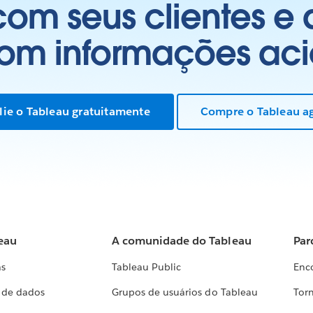
om seus clientes e
com informações aci
lie o Tableau gratuitamente
Compre o Tableau a
eau
A comunidade do Tableau
Par
as
Tableau Public
Enc
a de dados
Grupos de usuários do Tableau
Torn