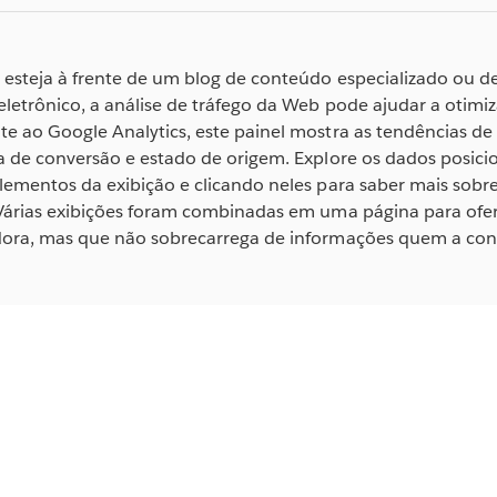
 esteja à frente de um blog de conteúdo especializado ou d
letrônico, a análise de tráfego da Web pode ajudar a otimi
e ao Google Analytics, este painel mostra as tendências de 
xa de conversão e estado de origem. Explore os dados posi
elementos da exibição e clicando neles para saber mais so
 Várias exibições foram combinadas em uma página para ofe
dora, mas que não sobrecarrega de informações quem a con