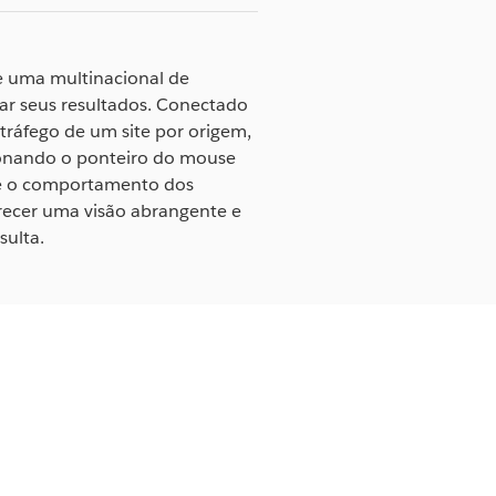
e uma multinacional de
zar seus resultados. Conectado
tráfego de um site por origem,
cionando o ponteiro do mouse
bre o comportamento dos
recer uma visão abrangente e
sulta.