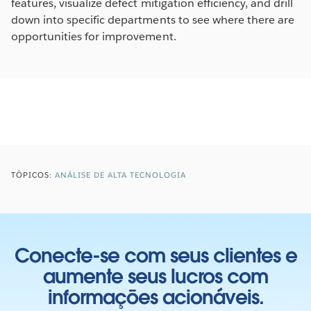
features, visualize defect mitigation efficiency, and drill
down into specific departments to see where there are
opportunities for improvement.
TÓPICOS:
ANÁLISE DE ALTA TECNOLOGIA
Conecte-se com seus clientes e
aumente seus lucros com
informações acionáveis.