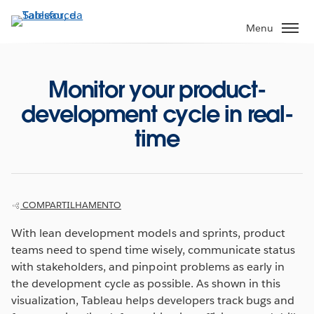
Pular
para
Menu
o
conteúdo
principal
Monitor your product-
development cycle in real-
time
COMPARTILHAMENTO
With lean development models and sprints, product
teams need to spend time wisely, communicate status
with stakeholders, and pinpoint problems as early in
the development cycle as possible. As shown in this
visualization, Tableau helps developers track bugs and