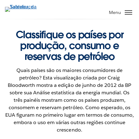
Pular
para
Menu
o
conteúdo
Classifique os países por
principal
produção, consumo e
reservas de petróleo
Quais países são os maiores consumidores de
petróleo? Esta visualização criada por Craig
Bloodworth mostra a edição de junho de 2012 da BP
sobre sua Análise estatística da energia mundial. Os
três painéis mostram como os países produzem,
consomem e reservam petróleo. Como esperado, os
EUA figuram no primeiro lugar em termos de consumo,
embora o uso em várias outras regiões continue
crescendo.