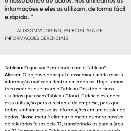
o nosso banco de dados. Nós unificamos as
informações e eles as utilizam, de forma fácil
e rápida.
ALISSON VITORINO
,
ESPECIALISTA DE
INFORMAÇÕES GERENCIAIS
Tableau:
O que você pretende com o Tableau?
Alisson:
O objetivo principal é disseminar ainda mais a
informação unificada dentro da empresa. Hoje, temos
três usuários que usam o Tableau Desktop e cinco
usuários que usam Tableau Cloud. E ideia é estender
essa utilização para o restante da empresa, para que
todos tenham acesso às informações em um estalar de
dedos. Nossa meta é eliminar o maior número possível
de relatórios feitos pela TI, transferindo-os para a área
de BI. Vamos usar o Tableau para assumir essa tarefa,