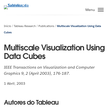
Pular
para
Menu
o
conteúdo
principal
Início
Tableau Research
Publications
Multiscale Visualization Using Data
Cubes
Multiscale Visualization Using
Data Cubes
IEEE Transactions on Visualization and Computer
Graphics 9, 2 (April 2003), 176-187.
1 Abril, 2003
Autores do Tableau