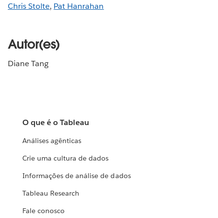
Chris Stolte
,
Pat Hanrahan
Autor(es)
Diane Tang
O que é o Tableau
Análises agênticas
Crie uma cultura de dados
Informações de análise de dados
Tableau Research
Fale conosco