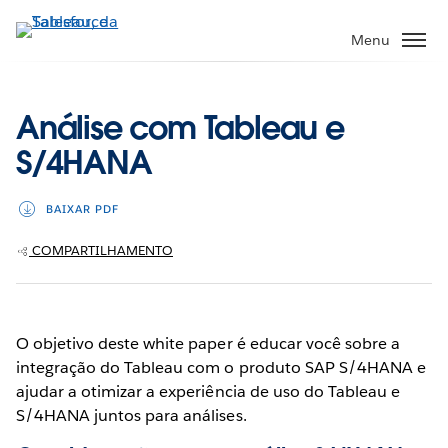
Pular
para
Menu
o
conteúdo
principal
Análise com Tableau e
S/4HANA
BAIXAR PDF
COMPARTILHAMENTO
O objetivo deste white paper é educar você sobre a
integração do Tableau com o produto SAP S/4HANA e
ajudar a otimizar a experiência de uso do Tableau e
S/4HANA juntos para análises.