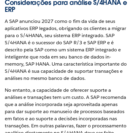
Considerações para análise S/4HANA e
ERP
A SAP anunciou 2027 como o fim da vida de seus
aplicativos ERP legados, obrigando os clientes a migrar
para o S/4HANA, seu sistema ERP integrado. SAP
S/4HANA é o sucessor do SAP R/3 e SAP ERP e é
descrito pela SAP como um sistema ERP integrado e
inteligente que roda em seu banco de dados in-
memory, SAP HANA. Uma característica importante do
S/4HANA é sua capacidade de suportar transações e
análises no mesmo banco de dados.
No entanto, a capacidade de oferecer suporte a
análises e transações tem um custo. A SAP recomenda
que a análise incorporada seja aproveitada apenas
para dar suporte ao manuseio de processos baseados
em fatos e ao suporte a decisões incorporadas nas
transações. Em outras palavras, fazer o processamento
analítico diretamente no S/4HANA deve ser feito