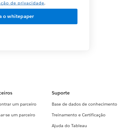
ação de privacidade
.
ceiros
Suporte
ontrar um parceiro
Base de dados de conhecimento
ar-se um parceiro
Treinamento e Certificação
Ajuda do Tableau