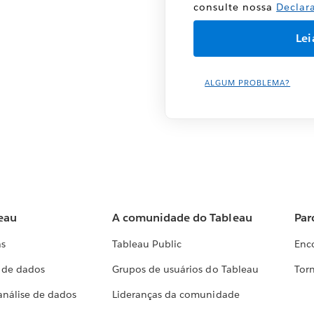
consulte nossa
Declar
ALGUM PROBLEMA?
eau
A comunidade do Tableau
Par
as
Tableau Public
Enc
a de dados
Grupos de usuários do Tableau
Torn
análise de dados
Lideranças da comunidade