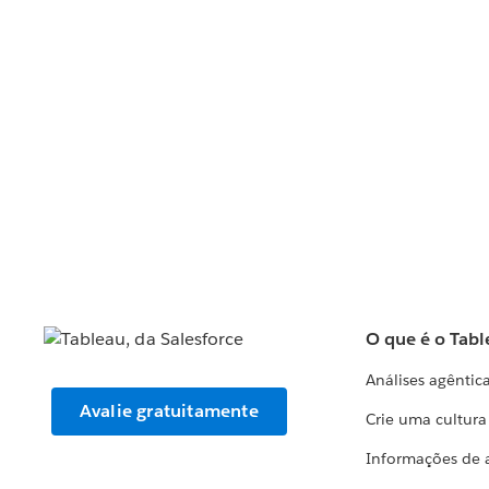
O que é o Tabl
Análises agêntic
Avalie gratuitamente
Crie uma cultur
Informações de 