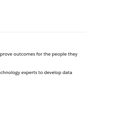
improve outcomes for the people they
echnology experts to develop data