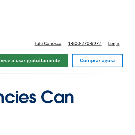
reços
Fale Conosco
1-800-270-6977
Login
ece a usar gratuitamente
Comprar agora
ncies Can