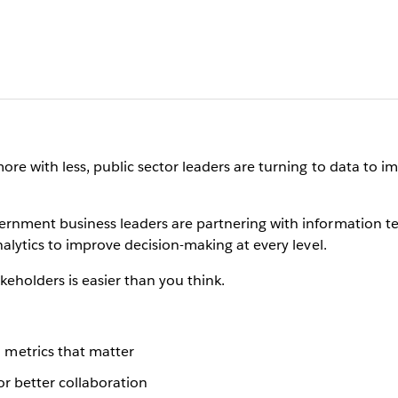
ore with less, public sector leaders are turning to data to 
ernment business leaders are partnering with information t
nalytics to improve decision-making at every level.
akeholders is easier than you think.
metrics that matter
or better collaboration