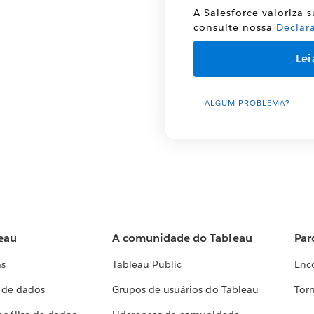
A Salesforce valoriza 
consulte nossa
Declar
ALGUM PROBLEMA?
eau
A comunidade do Tableau
Par
as
Tableau Public
Enc
a de dados
Grupos de usuários do Tableau
Torn