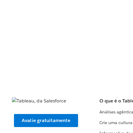
O que é o Tabl
Análises agêntic
Avalie gratuitamente
Crie uma cultur