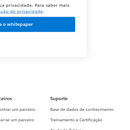
sua privacidade. Para saber mais,
ação de privacidade
.
ceiros
Suporte
ontrar um parceiro
Base de dados de conhecimento
ar-se um parceiro
Treinamento e Certificação