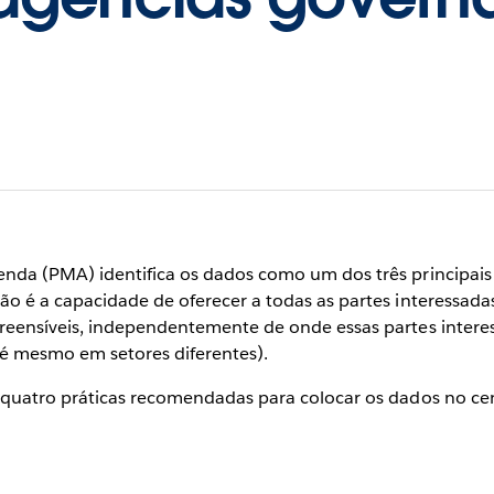
enda (PMA) identifica os dados como um dos três principai
ão é a capacidade de oferecer a todas as partes interessad
preensíveis, independentemente de onde essas partes inte
té mesmo em setores diferentes).
e quatro práticas recomendadas para colocar os dados no cen