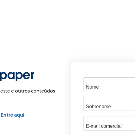
epaper
 este e outros conteúdos
?
Entre aqui