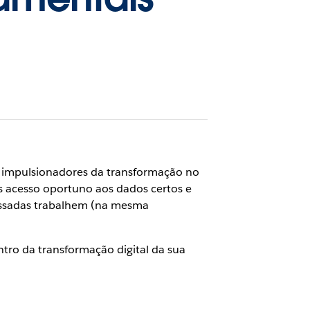
s impulsionadores da transformação no
as acesso oportuno aos dados certos e
ressadas trabalhem (na mesma
tro da transformação digital da sua