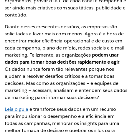
orçamentos, provar o ROI de cada canal e campanha e
ser ainda mais criativos com suas táticas, publicidade e
conteúdo.
Diante desses crescentes desafios, as empresas são
solicitadas a fazer mais com menos. Agora é a hora de
encontrar maior eficiência operacional e de custo em
cada campanha, plano de mídia, redes sociais e e-mail
marketing. Felizmente, as organizações
podem usar
dados para tomar boas decisões rapidamente e agir
.
Os dados nunca foram tão relevantes porque nos
ajudam a resolver desafios críticos e a tomar boas
decisões. Mas como as organizações – e equipes de
marketing – acessam, analisam e entendem seus dados
de marketing para informar suas decisões?
Leia o guia
e transforce seus dados em um recurso
para impulsionar o desempenho e a eficiência em
todas as campanhas, melhorar os insights para uma
melhor tomada de decisão e quebrar os silos para