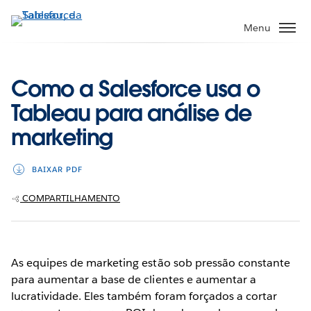
Pular
para
Menu
o
conteúdo
principal
Como a Salesforce usa o
Tableau para análise de
marketing
BAIXAR PDF
COMPARTILHAMENTO
As equipes de marketing estão sob pressão constante
para aumentar a base de clientes e aumentar a
lucratividade. Eles também foram forçados a cortar