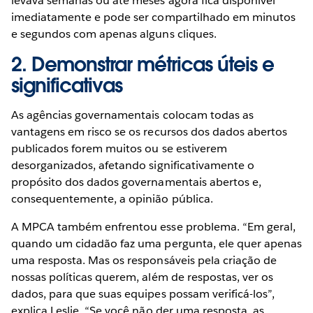
levava semanas ou até meses agora fica disponível
imediatamente e pode ser compartilhado em minutos
e segundos com apenas alguns cliques.
2. Demonstrar métricas úteis e
significativas
As agências governamentais colocam todas as
vantagens em risco se os recursos dos dados abertos
publicados forem muitos ou se estiverem
desorganizados, afetando significativamente o
propósito dos dados governamentais abertos e,
consequentemente, a opinião pública.
A MPCA também enfrentou esse problema. “Em geral,
quando um cidadão faz uma pergunta, ele quer apenas
uma resposta. Mas os responsáveis pela criação de
nossas políticas querem, além de respostas, ver os
dados, para que suas equipes possam verificá-los”,
explica Leslie. “Se você não der uma resposta, as