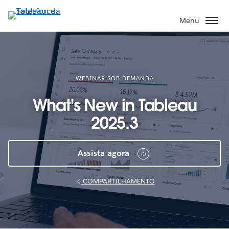
Pular
para
Menu
o
conteúdo
principal
WEBINAR SOB DEMANDA
What's New in Tableau
2025.3
Assista agora
COMPARTILHAMENTO