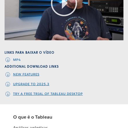
Play
Video
LINKS PARA BAIXAR O VÍDEO
MP4
ADDITIONAL DOWNLOAD LINKS
NEW FEATURES
UPGRADE TO 2025.3
TRY A FREE TRIAL OF TABLEAU DESKTOP
O que é o Tableau
Análises agênticas