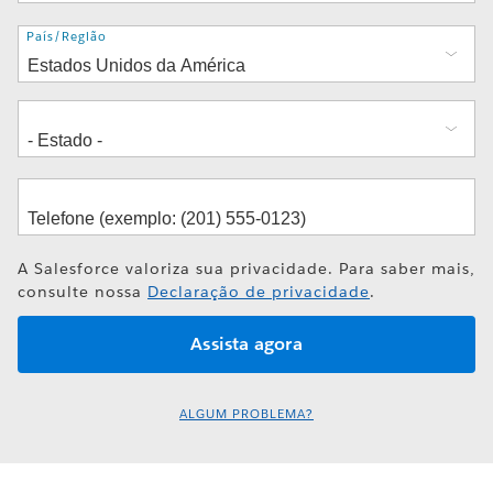
Endereço
País/Região
A Salesforce valoriza sua privacidade. Para saber mais,
consulte nossa
Declaração de privacidade
.
ALGUM PROBLEMA?