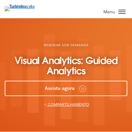
Pular
para
Menu
o
conteúdo
principal
WEBINAR SOB DEMANDA
Visual Analytics: Guided
Analytics
Assista agora
COMPARTILHAMENTO