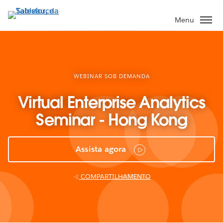
Pular
para
Menu
o
conteúdo
principal
WEBINAR SOB DEMANDA
Virtual Enterprise Analytics
Seminar - Hong Kong
Assista agora
COMPARTILHAMENTO