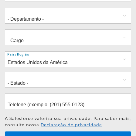
Endereço
País/Região
A Salesforce valoriza sua privacidade. Para saber mais,
consulte nossa
Declaração de privacidade
.