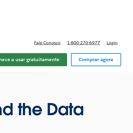
reços
Fale Conosco
1-800-270-6977
Login
ece a usar gratuitamente
Comprar agora
nd the Data