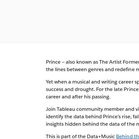
Prince — also known as The Artist Formerl
the lines between genres and redefine 
Yet when a musical and writing career s
success and drought. For the late Prince,
career and after his passing.
Join Tableau community member and viz a
identify the data behind Prince’s rise, fa
insights hidden behind the data of the 
This is part of the Data+Music
Behind th