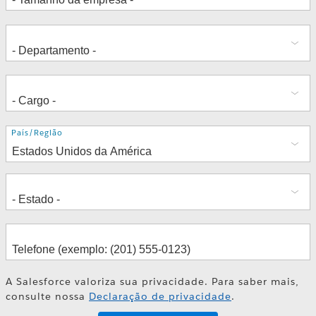
Endereço
País/Região
A Salesforce valoriza sua privacidade. Para saber mais,
consulte nossa
Declaração de privacidade
.