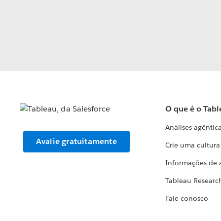
O que é o Tabl
Análises agêntic
Avalie gratuitamente
Crie uma cultur
Informações de 
Tableau Researc
Fale conosco