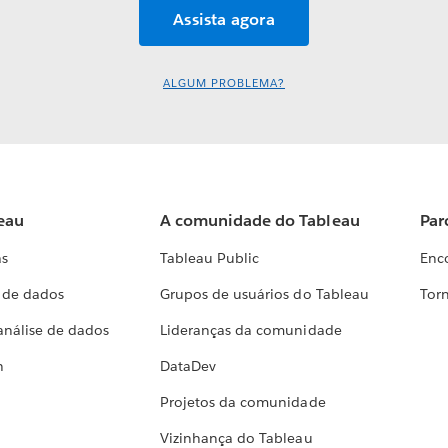
ALGUM PROBLEMA?
eau
A comunidade do Tableau
Par
as
Tableau Public
Enc
a de dados
Grupos de usuários do Tableau
Torn
análise de dados
Lideranças da comunidade
h
DataDev
Projetos da comunidade
Vizinhança do Tableau