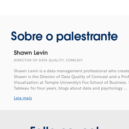
Sobre o palestrante
Shawn Levin
DIRECTOR OF DATA QUALITY, COMCAST
Shawn Levin is a data management professional who creates
Shawn is the Director of Data Quality of Comcast and a Pro
Visualization at Temple University's Fox School of Business
Tableau for four years, blogs about data and psychology ...
Leia mais