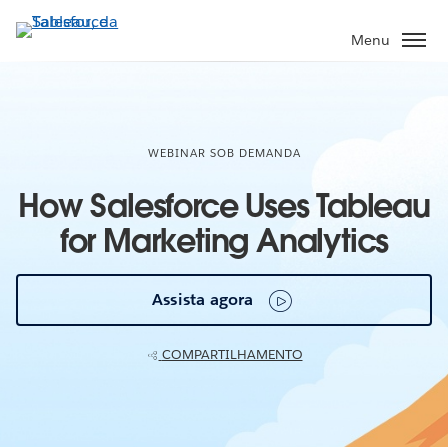
Pular
para
Menu
o
conteúdo
principal
WEBINAR SOB DEMANDA
How Salesforce Uses Tableau
for Marketing Analytics
Assista agora
COMPARTILHAMENTO