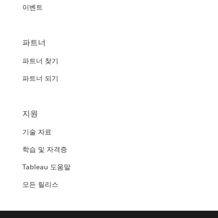
이벤트
파트너
파트너 찾기
파트너 되기
지원
기술 자료
학습 및 자격증
Tableau 도움말
모든 릴리스