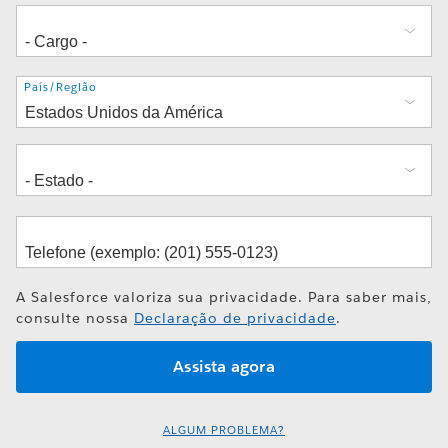
Endereço
País/Região
A Salesforce valoriza sua privacidade. Para saber mais,
consulte nossa
Declaração de privacidade
.
ALGUM PROBLEMA?