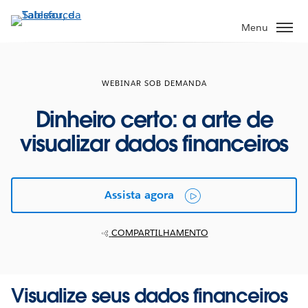
Pular
para
Menu
o
conteúdo
principal
WEBINAR SOB DEMANDA
Dinheiro certo: a arte de
visualizar dados financeiros
Assista agora
COMPARTILHAMENTO
Visualize seus dados financeiros