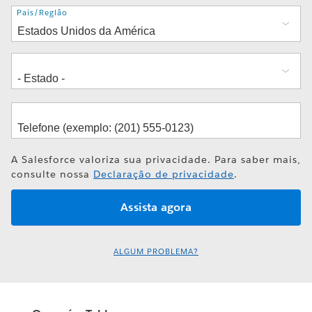
Endereço
País/Região
A Salesforce valoriza sua privacidade. Para saber mais,
consulte nossa
Declaração de privacidade
.
ALGUM PROBLEMA?