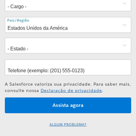
Endereço
País/Região
A Salesforce valoriza sua privacidade. Para saber mais,
consulte nossa
Declaração de privacidade
.
ALGUM PROBLEMA?