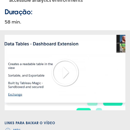
accessible analytics environments
Duração:
58 min.
Play
Video
LINKS PARA BAIXAR O VÍDEO