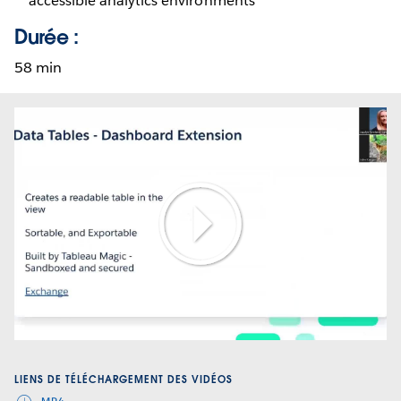
accessible analytics environments
Durée :
58 min
Play
Video
LIENS DE TÉLÉCHARGEMENT DES VIDÉOS