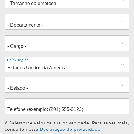
Endereço
País/Região
A Salesforce valoriza sua privacidade. Para saber mais,
consulte nossa
Declaração de privacidade
.