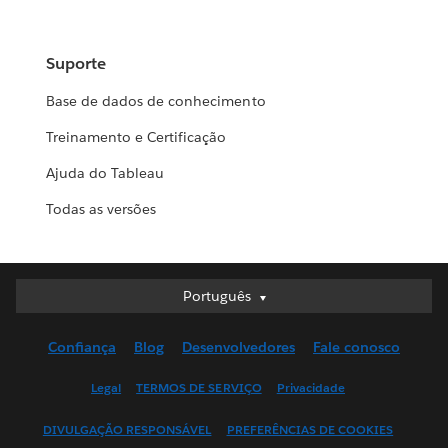
Suporte
Base de dados de conhecimento
Treinamento e Certificação
Ajuda do Tableau
Todas as versões
Português
Português
Deutsch
Confiança
Blog
Desenvolvedores
Fale conosco
English (UK)
English (US)
Legal
TERMOS DE SERVIÇO
Privacidade
Español
DIVULGAÇÃO RESPONSÁVEL
PREFERÊNCIAS DE COOKIES
Français (Canada)