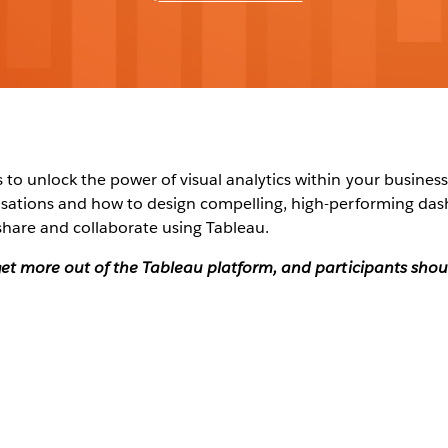
to unlock the power of visual analytics within your business?
alisations and how to design compelling, high-performing da
share and collaborate using Tableau.
o get more out of the Tableau platform, and participants sh