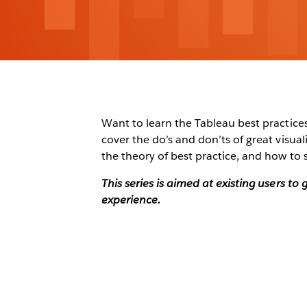
Want to learn the Tableau best practices 
cover the do’s and don’ts of great visu
the theory of best practice, and how to 
This series is aimed at existing users t
experience.