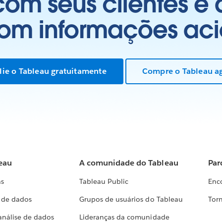
om seus clientes e
com informações aci
lie o Tableau gratuitamente
Compre o Tableau a
eau
A comunidade do Tableau
Par
as
Tableau Public
Enc
a de dados
Grupos de usuários do Tableau
Torn
análise de dados
Lideranças da comunidade