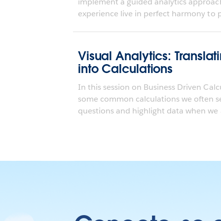
implement a guided analytics approa
experience live in perfect harmony to pr
Visual Analytics: Transla
into Calculations
In this session on Business Driven Calc
some common calculations we often se
questions and highlight data when we a