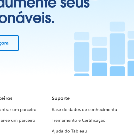
 aumente seus
onáveis.
gora
ceiros
Suporte
ontrar um parceiro
Base de dados de conhecimento
ar-se um parceiro
Treinamento e Certificação
Ajuda do Tableau