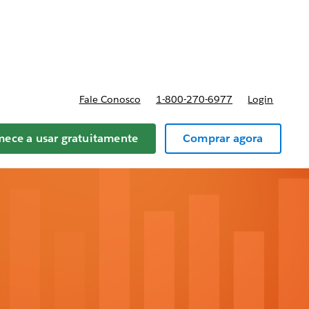
reços
Fale Conosco
1-800-270-6977
Login
ece a usar gratuitamente
Comprar agora