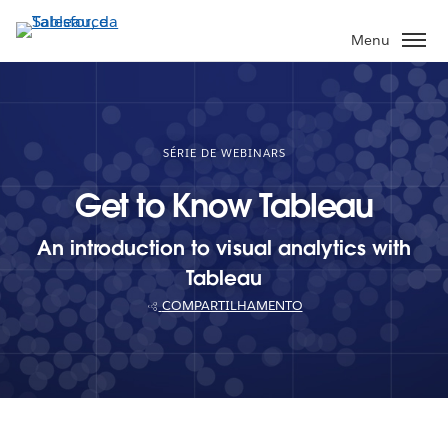
Pular
para
Menu
o
conteúdo
principal
SÉRIE DE WEBINARS
Get to Know Tableau
An introduction to visual analytics with
Tableau
COMPARTILHAMENTO